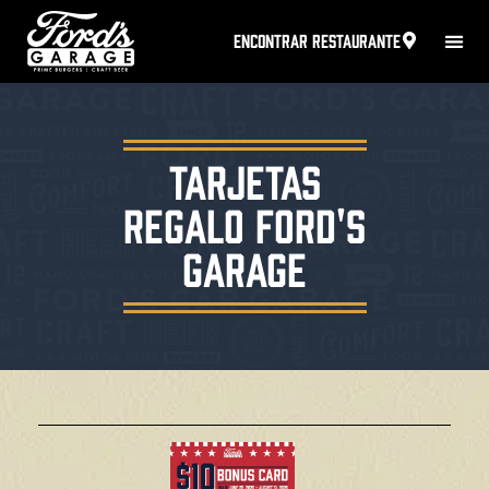
ENCONTRAR RESTAURANTE
TARJETAS
REGALO FORD'S
GARAGE