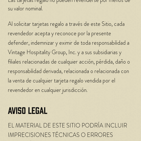
Las tarjetas regalo no pueden revenderse por menos de
su valor nominal.
Al solicitar tarjetas regalo a través de este Sitio, cada
revendedor acepta y reconoce por la presente
defender, indemnizar y eximir de toda responsabilidad a
Vintage Hospitality Group, Inc. y a sus subsidiarias y
filiales relacionadas de cualquier acción, pérdida, daño o
responsabilidad derivada, relacionada o relacionada con
la venta de cualquier tarjeta regalo vendida por el
revendedor en cualquier jurisdicción.
AVISO LEGAL
EL MATERIAL DE ESTE SITIO PODRÍA INCLUIR
IMPRECISIONES TÉCNICAS O ERRORES