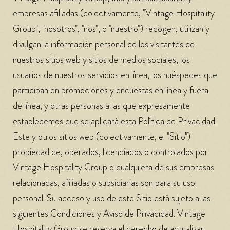
empresas afiliadas (colectivamente, "Vintage Hospitality
Group", "nosotros", "nos", o "nuestro") recogen, utilizan y
divulgan la información personal de los visitantes de
nuestros sitios web y sitios de medios sociales, los
usuarios de nuestros servicios en línea, los huéspedes que
participan en promociones y encuestas en línea y fuera
de línea, y otras personas a las que expresamente
establecemos que se aplicará esta Política de Privacidad.
Este y otros sitios web (colectivamente, el "Sitio")
propiedad de, operados, licenciados o controlados por
Vintage Hospitality Group o cualquiera de sus empresas
relacionadas, afiliadas o subsidiarias son para su uso
personal. Su acceso y uso de este Sitio está sujeto a las
siguientes Condiciones y Aviso de Privacidad. Vintage
Hospitality Group se reserva el derecho de actualizar