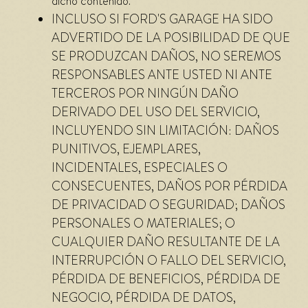
dicho contenido.
INCLUSO SI FORD'S GARAGE HA SIDO
ADVERTIDO DE LA POSIBILIDAD DE QUE
SE PRODUZCAN DAÑOS, NO SEREMOS
RESPONSABLES ANTE USTED NI ANTE
TERCEROS POR NINGÚN DAÑO
DERIVADO DEL USO DEL SERVICIO,
INCLUYENDO SIN LIMITACIÓN: DAÑOS
PUNITIVOS, EJEMPLARES,
INCIDENTALES, ESPECIALES O
CONSECUENTES, DAÑOS POR PÉRDIDA
DE PRIVACIDAD O SEGURIDAD; DAÑOS
PERSONALES O MATERIALES; O
CUALQUIER DAÑO RESULTANTE DE LA
INTERRUPCIÓN O FALLO DEL SERVICIO,
PÉRDIDA DE BENEFICIOS, PÉRDIDA DE
NEGOCIO, PÉRDIDA DE DATOS,