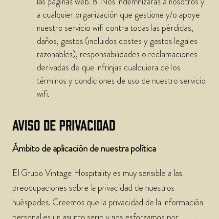
las páginas web. 8. Nos indemnizarás a nosotros y
a cualquier organización que gestione y/o apoye
nuestro servicio wifi contra todas las pérdidas,
daños, gastos (incluidos costes y gastos legales
razonables), responsabilidades o reclamaciones
derivadas de que infrinjas cualquiera de los
términos y condiciones de uso de nuestro servicio
wifi.
AVISO DE PRIVACIDAD
Ámbito de aplicación de nuestra política
El Grupo Vintage Hospitality es muy sensible a las
preocupaciones sobre la privacidad de nuestros
huéspedes. Creemos que la privacidad de la información
personal es un asunto serio y nos esforzamos por