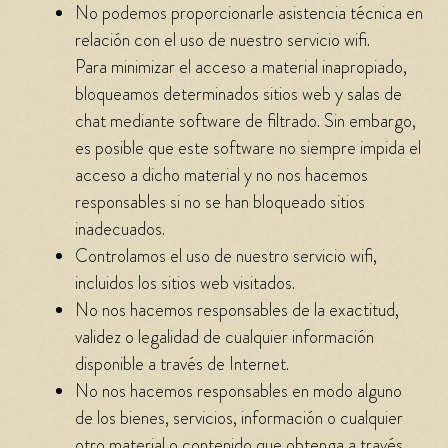
No podemos proporcionarle asistencia técnica en
relación con el uso de nuestro servicio wifi.
Para minimizar el acceso a material inapropiado,
bloqueamos determinados sitios web y salas de
chat mediante software de filtrado. Sin embargo,
es posible que este software no siempre impida el
acceso a dicho material y no nos hacemos
responsables si no se han bloqueado sitios
inadecuados.
Controlamos el uso de nuestro servicio wifi,
incluidos los sitios web visitados.
No nos hacemos responsables de la exactitud,
validez o legalidad de cualquier información
disponible a través de Internet.
No nos hacemos responsables en modo alguno
de los bienes, servicios, información o cualquier
otro material o contenido que obtenga a través