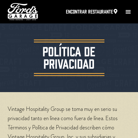
ENCONTRAR RESTAURANTE
POLÍTICA DE
PRIVACIDAD
Vintage Hospitality Group se toma muy en serio su
privacidad tanto en línea como fuera de línea. Estos
Términos y Política de Privacidad describen cómo
Vintage Hospitality Group, Inc. y sus subsidiarias y