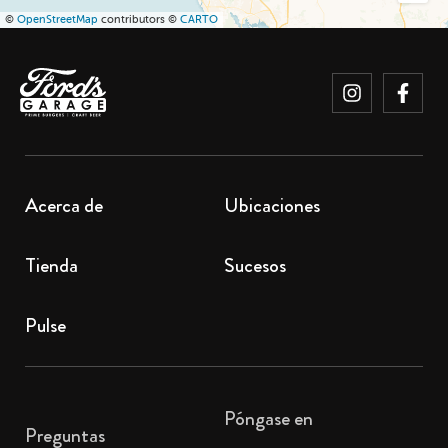
©
OpenStreetMap
contributors ©
CARTO
Acerca de
Ubicaciones
Tienda
Sucesos
Pulse
Póngase en
Preguntas