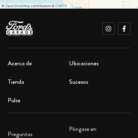
©
OpenStreetMap
contributors ©
CARTO
Acerca de
Ubicaciones
Tienda
Sucesos
Pulse
Póngase en
Preguntas