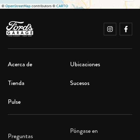
©
OpenStreetMap
contributors ©
CARTO
Acerca de
Ubicaciones
Tienda
Sucesos
Pulse
Póngase en
Preguntas