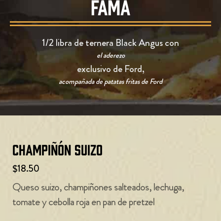
FAMA
1/2 libra de ternera Black Angus con
el aderezo
exclusivo de Ford,
acompañada de patatas fritas de Ford
Champiñón suizo
$18.50
Queso suizo, champiñones salteados, lechuga,
tomate y cebolla roja en pan de pretzel