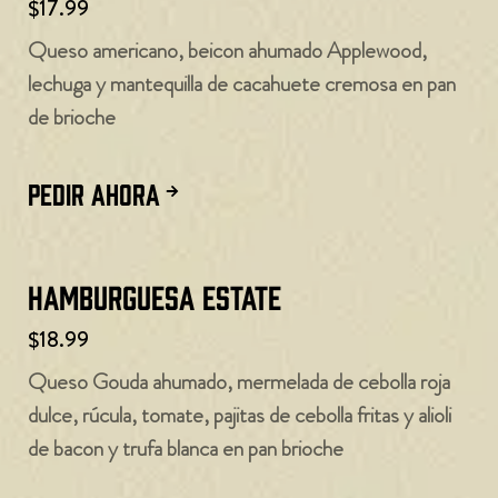
$17.99
Queso americano, beicon ahumado Applewood,
lechuga y mantequilla de cacahuete cremosa en pan
de brioche
PEDIR AHORA
Hamburguesa Estate
$18.99
Queso Gouda ahumado, mermelada de cebolla roja
dulce, rúcula, tomate, pajitas de cebolla fritas y alioli
de bacon y trufa blanca en pan brioche