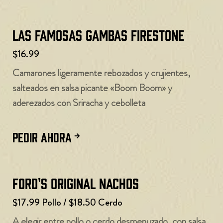
Las famosas gambas Firestone
$16.99
Camarones ligeramente rebozados y crujientes,
salteados en salsa picante «Boom Boom» y
aderezados con Sriracha y cebolleta
PEDIR AHORA
Ford's Original Nachos
$17.99 Pollo / $18.50 Cerdo
A elegir entre pollo o cerdo desmenuzado, con salsa