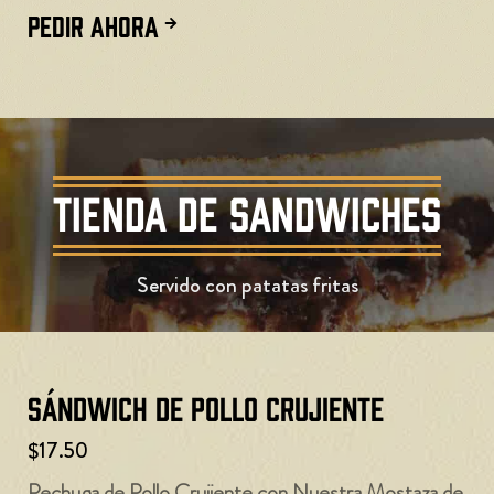
PEDIR AHORA
TIENDA DE SANDWICHES
Servido con patatas fritas
Sándwich de pollo crujiente
$17.50
Pechuga de Pollo Crujiente con Nuestra Mostaza de