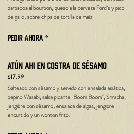
barbacoa al bourbon, queso a la cerveza Ford’s y pico
de gallo, sobre chips de tortilla de maíz
PEDIR AHORA
Atún Ahi en costra de sésamo
$17.99
Salteado con sésamo y servido con ensalada asiática,
pepino Wasabi, salsa picante "Boom Boom", Sriracha,
jengibre con sésamo, ensalada de algas, jengibre
encurtido y un wonton frito.