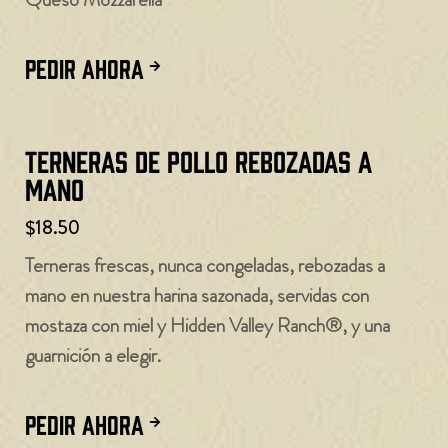
PEDIR AHORA
Terneras de pollo rebozadas a
mano
$18.50
Terneras frescas, nunca congeladas, rebozadas a
mano en nuestra harina sazonada, servidas con
mostaza con miel y Hidden Valley Ranch®, y una
guarnición a elegir.
PEDIR AHORA