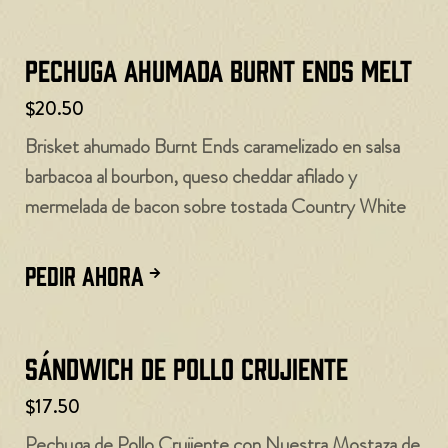
Pechuga ahumada Burnt Ends Melt
$20.50
Brisket ahumado Burnt Ends caramelizado en salsa
barbacoa al bourbon, queso cheddar afilado y
mermelada de bacon sobre tostada Country White
PEDIR AHORA
Sándwich de pollo crujiente
$17.50
Pechuga de Pollo Crujiente con Nuestra Mostaza de