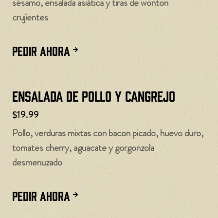
sésamo, ensalada asiática y tiras de wonton
crujientes
PEDIR AHORA
Ensalada de pollo y cangrejo
$19.99
Pollo, verduras mixtas con bacon picado, huevo duro,
tomates cherry, aguacate y gorgonzola
desmenuzado
PEDIR AHORA