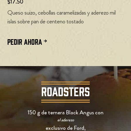
$17.50
Queso suizo, cebollas caramelizadas y aderezo mil
islas sobre pan de centeno tostado
PEDIR AHORA
ROADSTERS
150 g de ternera Black Angus con
el aderezo
exclusivo de Ford,