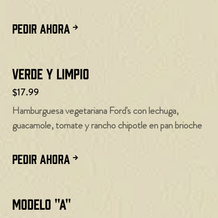
PEDIR AHORA
Verde y limpio
$17.99
Hamburguesa vegetariana Ford's con lechuga,
guacamole, tomate y rancho chipotle en pan brioche
PEDIR AHORA
Modelo "A"