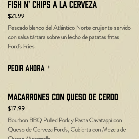
Fish N' Chips a la Cerveza
$21.99
Pescado blanco del Atlántico Norte crujiente servido
con salsa tártara sobre un lecho de patatas fritas
Ford's Fries
PEDIR AHORA
Macarrones con queso de cerdo
$17.99
Bourbon BBQ Pulled Pork y Pasta Cavatappi con
Queso de Cerveza Ford's, Cubierta con Mezcla de
Queso Mozzarella