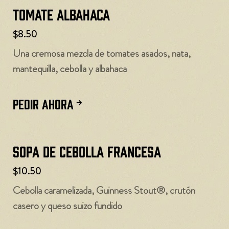
Tomate Albahaca
$8.50
Una cremosa mezcla de tomates asados, nata,
mantequilla, cebolla y albahaca
PEDIR AHORA
Sopa de cebolla francesa
$10.50
Cebolla caramelizada, Guinness Stout®, crutón
casero y queso suizo fundido