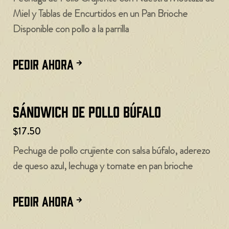
Miel y Tablas de Encurtidos en un Pan Brioche
Disponible con pollo a la parrilla
PEDIR AHORA
Sándwich de pollo búfalo
$17.50
Pechuga de pollo crujiente con salsa búfalo, aderezo
de queso azul, lechuga y tomate en pan brioche
PEDIR AHORA