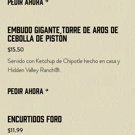
PEDIR AHORA
Embudo gigante Torre de aros de
cebolla de pistón
$15.50
Servido con Ketchup de Chipotle hecho en casa y
Hidden Valley Ranch®.
PEDIR AHORA
Encurtidos Ford
$11.99