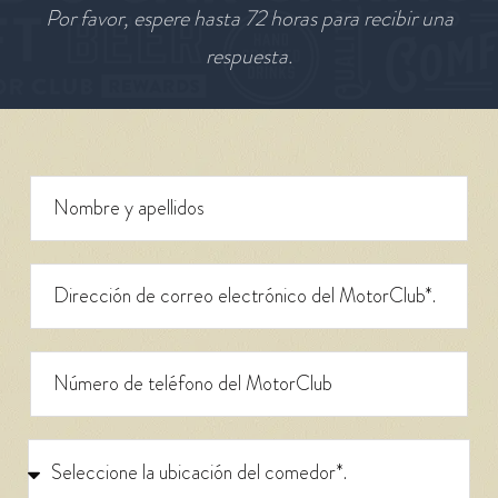
Por favor, espere hasta 72 horas para recibir una
respuesta.