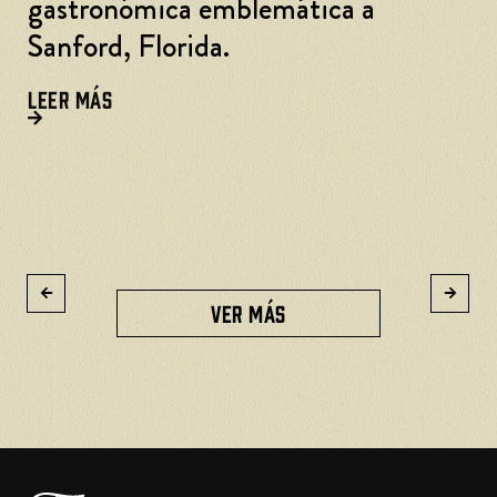
Ford's Garage acelera en Lexington,
Kentucky
LEER MÁS
VER MÁS