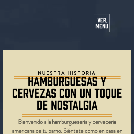
Pe
VER
MENÚ
NUESTRA HISTORIA
HAMBURGUESAS Y
CERVEZAS CON UN TOQUE
DE NOSTALGIA
Bienvenido a la hamburguesería y cervecería
americana de tu barrio. Siéntete como en casa en