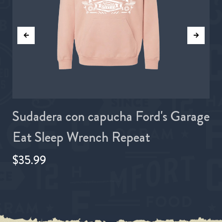
0
Sudadera con capucha Ford's Garage
Eat Sleep Wrench Repeat
$35.99