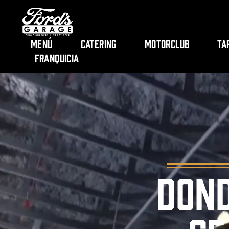
Menú
Catering
Motorclub
Ta
Franquicia
DOND