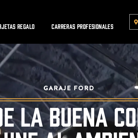
rjetas regalo
Carreras profesionales
GARAJE FORD
E LA BUENA C