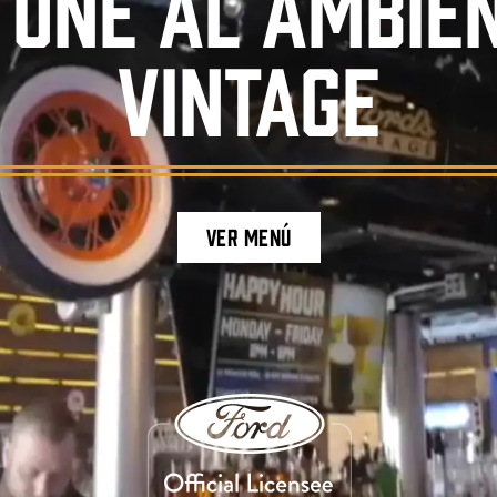
 UNE AL AMBIE
VINTAGE
VER MENÚ