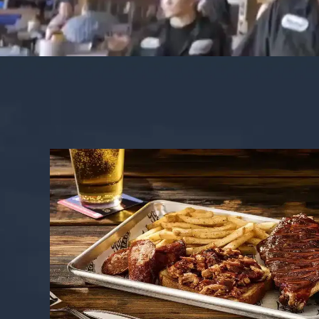
Vídeo de fondo que muestra el ambiente de
¿QUIERE MÁS? HAGA
CLIC AQUÍ PARA VER