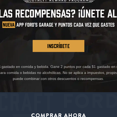
 LAS RECOMPENSAS? ¡ÚNETE AL
NUEVA
APP FORD'S GARAGE Y PUNTOS CADA VEZ QUE GASTES
INSCRÍBETE
 gastado en comida y bebida. Gane 2 puntos por cada $1 gastado en 
ra comida o bebidas no alcohólicas. No se aplica a impuestos, propina
puede combinar con otros descuentos o recompensas.
COMPRAR AHORA