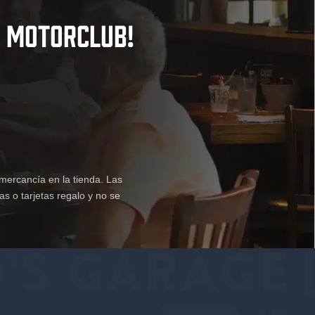
 MOTORCLUB!
mercancía en la tienda. Las
s o tarjetas regalo y no se