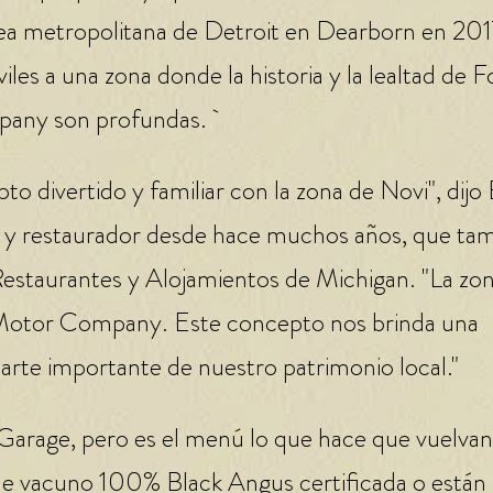
área metropolitana de Detroit en Dearborn en 201
es a una zona donde la historia y la lealtad de F
any son profundas.
 divertido y familiar con la zona de Novi", dijo B
y restaurador desde hace muchos años, que ta
 Restaurantes y Alojamientos de Michigan. "La zo
d Motor Company. Este concepto nos brinda una
arte importante de nuestro patrimonio local."
s Garage, pero es el menú lo que hace que vuelvan
e vacuno 100% Black Angus certificada o están