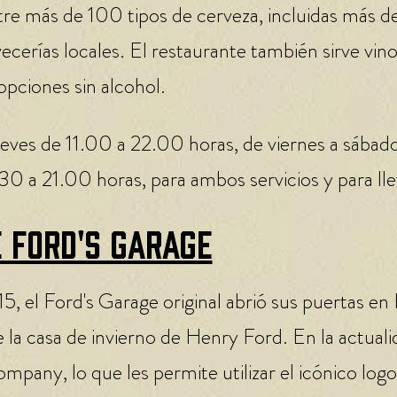
tre más de 100 tipos de cerveza, incluidas más 
vecerías locales. El restaurante también sirve vino
opciones sin alcohol.
ueves de 11.00 a 22.00 horas, de viernes a sábad
0 a 21.00 horas, para ambos servicios y para lle
 Ford's Garage
, el Ford's Garage original abrió sus puertas en 
 la casa de invierno de Henry Ford. En la actuali
mpany, lo que les permite utilizar el icónico logo