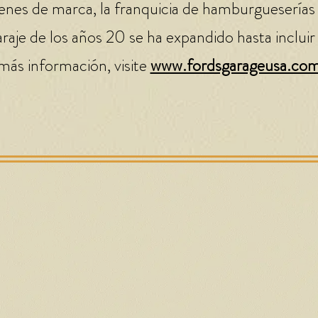
genes de marca, la franquicia de hamburgueserías
raje de los años 20 se ha expandido hasta incluir
 más información, visite
www.fordsgarageusa.co