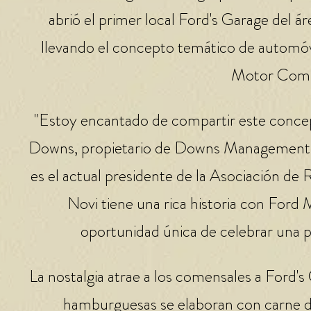
abrió el primer local Ford's Garage del 
llevando el concepto temático de automóvil
Motor Comp
"Estoy encantado de compartir este concepto
Downs, propietario de Downs Management 
es el actual presidente de la Asociación de
Novi tiene una rica historia con For
oportunidad única de celebrar una p
La nostalgia atrae a los comensales a Ford'
hamburguesas se elaboran con carne d