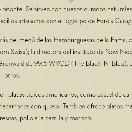
e bisonte. Se sirven con quesos curados naturales
ecillos artesanos con el logotipo de Ford's Garag
trás del menú de las Hamburguesas de la Fama,
 Swiss); la directora del instituto de Novi Nic
y Grunwald de 99.5 WYCD (The Black-N-Bleu), 
otros.
 en platos típicos americanos, como pastel de ca
 y macarrones con queso. También ofrece platos m
escas, pollo a la parrilla y marisco.