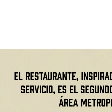
El restaurante, inspira
servicio, es el segund
área metropo