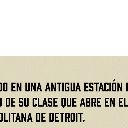
do en una antigua estación 
o de su clase que abre en e
litana de Detroit.