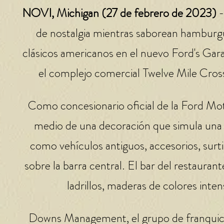
NOVI, Michigan (27 de febrero de 2023)
-
de nostalgia mientras saborean hamburgue
clásicos americanos en el nuevo Ford's Gara
el complejo comercial Twelve Mile Cros
Como concesionario oficial de la Ford Mot
medio de una decoración que simula una e
como vehículos antiguos, accesorios, sur
sobre la barra central. El bar del restaura
ladrillos, maderas de colores inte
Downs Management, el grupo de franquicia