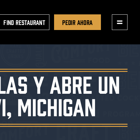
FIND RESTAURANT
PEDIR AHORA
las y abre un
i, Michigan