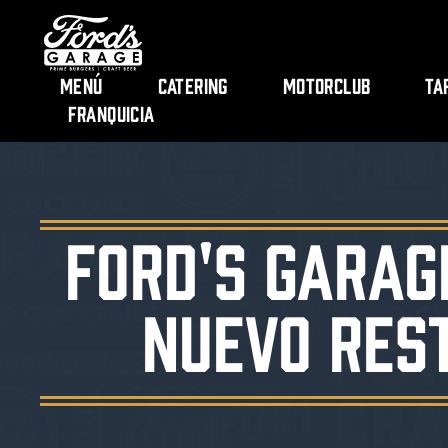
Menú
Catering
Motorclub
Ta
Franquicia
Ford's Garag
nuevo rest