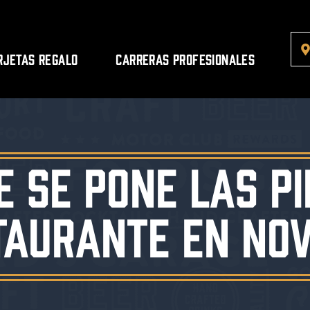
rjetas regalo
Carreras profesionales
e se pone las pi
aurante en Nov